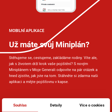
MOBILNÍ APLIKACE
Už máte svůj Miniplán?
Stěhujeme se, cestujeme, zakládáme rodiny. Víte ale,
jak s životem drží krok vaše pojištění? S novým
Miniplánem v Moje Generali odpovíte na pár otázek a
hned zjistíte, jak jste na tom. Stáhněte si zdarma naši
aplikaci a mějte pojišťovnu v kapse.
Souhlas
Detaily
Více o cookies