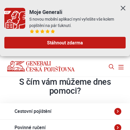
Moje Generali
S novou mobilní aplikací nyní vyřešíte vše kolem
pojištění na pár ťuknutí.
Stáhnout zdarma
S čím vám můžeme
dnes
pomoci?
Cestovní pojištění
Povinné ručení