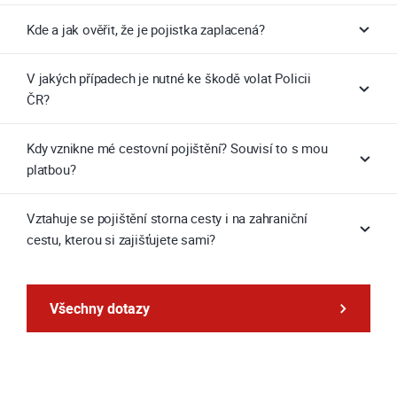
Kde a jak ověřit, že je pojistka zaplacená?
V jakých případech je nutné ke škodě volat Policii
ČR?
Kdy vznikne mé cestovní pojištění? Souvisí to s mou
platbou?
Vztahuje se pojištění storna cesty i na zahraniční
cestu, kterou si zajišťujete sami?
Všechny dotazy