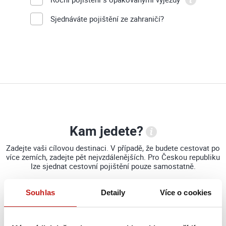
Sjednáváte pojištění ze zahraničí?
Kam jedete?
Zadejte vaši cílovou destinaci. V případě, že budete cestovat po
více zemích, zadejte pět nejvzdálenějších. Pro Českou republiku
lze sjednat cestovní pojištění pouze samostatně.
Souhlas
Detaily
Více o cookies
Cílová destinace