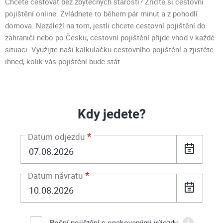
Chcete cestovat bez zbytečných starostí? Zřiďte si cestovní
pojištění online. Zvládnete to během pár minut a z pohodlí
domova. Nezáleží na tom, jestli chcete cestovní pojištění do
zahraničí nebo po Česku, cestovní pojištění přijde vhod v každé
situaci. Využijte naši kalkulačku cestovního pojištění a zjistěte
ihned, kolik vás pojištění bude stát.
Kdy jedete?
Datum odjezdu
Datum návratu
Roční pojištění s opakovanými výjezdy