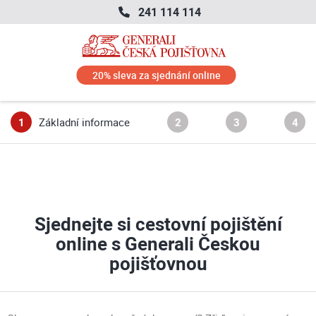
241 114 114
20
% sleva
za sjednání online
1
Základní informace
2
3
4
Sjednejte si cestovní pojištění
online s Generali Českou
pojišťovnou