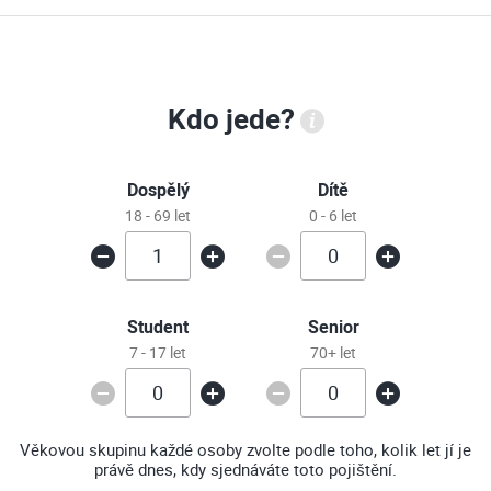
Kdo jede?
Dospělý
Dítě
18 - 69 let
0 - 6 let
Student
Senior
7 - 17 let
70+ let
Věkovou skupinu každé osoby zvolte podle toho, kolik let jí je
právě dnes, kdy sjednáváte toto pojištění.