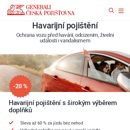
Havarijní pojištění
Ochrana vozu před havárií, odcizením, živelní
událostí i vandalismem
-20 %
Havarijní pojištění s širokým výběrem
doplňků
Sleva až 60 % za jízdu bez nehod