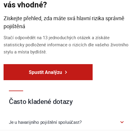
vás vhodné?
Získejte přehled, zda máte svá hlavní rizika správně
pojištěná
Stačí odpovědět na 13 jednoduchých otázek a získáte
statisticky podložené informace o rizicích dle vašeho životního
stylu a místa bydliště.
Spustit Analýzu
Často kladené dotazy
Je u havarijního pojištění spoluúčast?