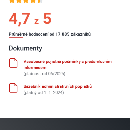
4,7
5
z
Průměrné hodnocení od 17 885 zákazníků
Dokumenty
Všeobecné pojistné podmínky s předsmluvními
informacemi
(platnost od 06/2025)
Sazebník administrativních poplatků
(platný od 1. 1. 2024)