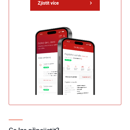
Zjistit více