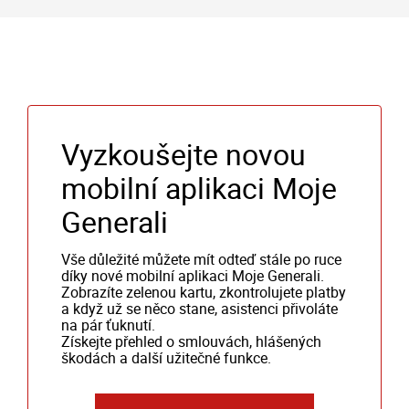
Vyzkoušejte novou
mobilní aplikaci Moje
Generali
Vše důležité můžete mít odteď stále po ruce
díky nové mobilní aplikaci Moje Generali.
Zobrazíte zelenou kartu, zkontrolujete platby
a když už se něco stane, asistenci přivoláte
na pár ťuknutí.
Získejte přehled o smlouvách, hlášených
škodách a další užitečné funkce.