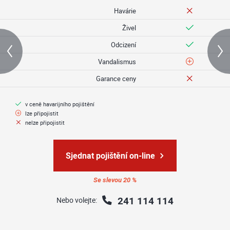
Havárie
Živel
Odcizení
Vandalismus
Garance ceny
v ceně havarijního pojištění
lze připojistit
nelze připojistit
Sjednat pojištění on-line
Se slevou 20 %
241 114 114
Nebo volejte: