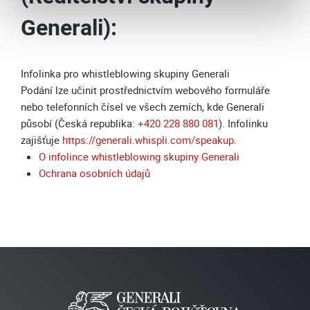
Generali):
Infolinka pro whistleblowing skupiny Generali
Podání lze učinit prostřednictvím webového formuláře
nebo telefonních čísel ve všech zemích, kde Generali
působí (Česká republika:
+420 228 880 081
). Infolinku
zajišťuje
https://generali.whispli.com/speakup
.
O infolince whistleblowing skupiny Generali
Ochrana osobních údajů