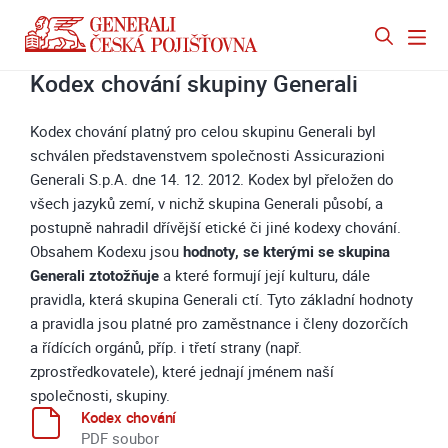
Kodex chování skupiny Generali
Kodex chování platný pro celou skupinu Generali byl
schválen představenstvem společnosti Assicurazioni
Generali S.p.A. dne 14. 12. 2012. Kodex byl přeložen do
všech jazyků zemí, v nichž skupina Generali působí, a
postupně nahradil dřívější etické či jiné kodexy chování.
Obsahem Kodexu jsou
hodnoty, se kterými se skupina
Generali ztotožňuje
a které formují její kulturu, dále
pravidla, která skupina Generali ctí. Tyto základní hodnoty
a pravidla jsou platné pro zaměstnance i členy dozorčích
a řídících orgánů, příp. i třetí strany (např.
zprostředkovatele), které jednají jménem naší
společnosti, skupiny.
Kodex chování
PDF soubor