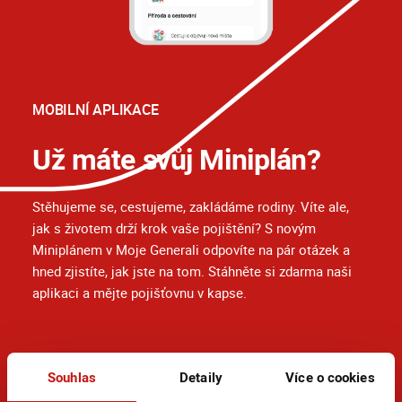
MOBILNÍ APLIKACE
Už máte svůj Miniplán?
Stěhujeme se, cestujeme, zakládáme rodiny. Víte ale,
jak s životem drží krok vaše pojištění? S novým
Miniplánem v Moje Generali odpovíte na pár otázek a
hned zjistíte, jak jste na tom. Stáhněte si zdarma naši
aplikaci a mějte pojišťovnu v kapse.
Souhlas
Detaily
Více o cookies