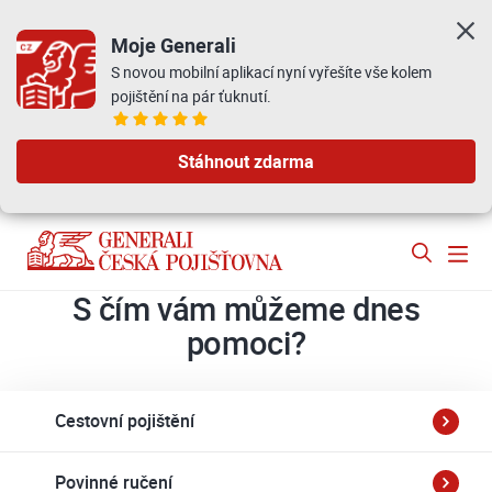
Moje Generali
S novou mobilní aplikací nyní vyřešíte vše kolem
pojištění na pár ťuknutí.
Stáhnout zdarma
S čím vám můžeme
dnes
pomoci?
Cestovní pojištění
Povinné ručení