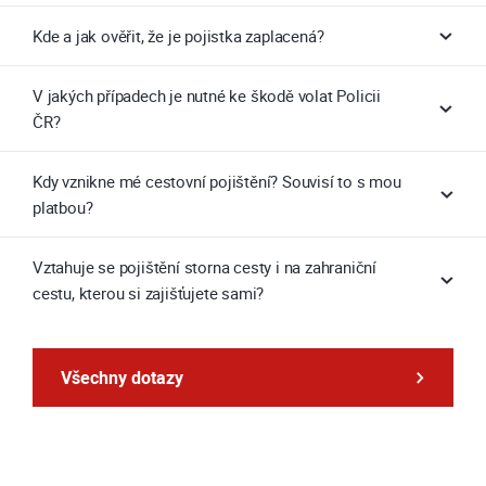
Kde a jak ověřit, že je pojistka zaplacená?
V jakých případech je nutné ke škodě volat Policii
ČR?
Kdy vznikne mé cestovní pojištění? Souvisí to s mou
platbou?
Vztahuje se pojištění storna cesty i na zahraniční
cestu, kterou si zajišťujete sami?
Všechny dotazy