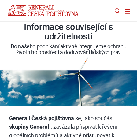
Informace související s
udržitelností
Do našeho podnikání aktivně integrujeme ochranu
životního prostředí a dodržování lidských práv
Generali Česká pojišťovna
se, jako součást
skupiny Generali
, zavázala přispívat k řešení
globálních problémů a aktivně přistupovat k