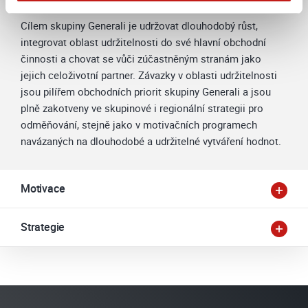
údajů.
Více informací na této stránce
Cílem skupiny Generali je udržovat dlouhodobý růst,
integrovat oblast udržitelnosti do své hlavní obchodní
činnosti a chovat se vůči zúčastněným stranám jako
jejich celoživotní partner. Závazky v oblasti udržitelnosti
jsou pilířem obchodních priorit skupiny Generali a jsou
plně zakotveny ve skupinové i regionální strategii pro
odměňování, stejně jako v motivačních programech
navázaných na dlouhodobé a udržitelné vytváření hodnot.
Motivace
Strategie