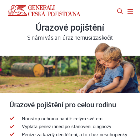
Úrazové pojištění
S námi vás ani úraz nemusí zaskočit
Úrazové pojištění pro celou rodinu
Nonstop ochrana napříč celým světem
Výplata peněz ihned po stanovení diagnózy
Peníze za každý den léčení, a to i bez neschopenky