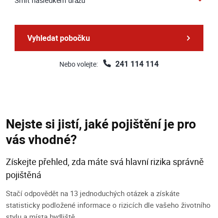
Vyhledat pobočku
241 114 114
Nebo volejte:
Nejste si jistí, jaké pojištění je pro
vás vhodné?
Získejte přehled, zda máte svá hlavní rizika správně
pojištěná
Stačí odpovědět na 13 jednoduchých otázek a získáte
statisticky podložené informace o rizicích dle vašeho životního
stylu a místa bydliště.