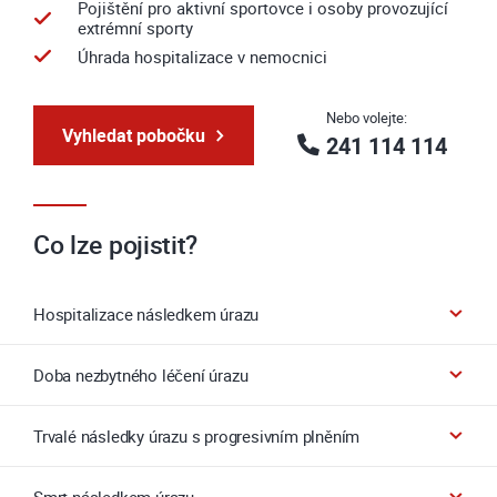
Pojištění pro aktivní sportovce i osoby provozující
extrémní sporty
Úhrada hospitalizace v nemocnici
Nebo volejte:
Vyhledat pobočku
241 114 114
Co lze pojistit?
Hospitalizace následkem úrazu
Doba nezbytného léčení úrazu
Trvalé následky úrazu s progresivním plněním
Smrt následkem úrazu