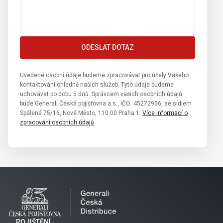
ODESLAT DOTAZ
Uvedené osobní údaje budeme zpracovávat pro účely Vašeho
kontaktování ohledně našich služeb. Tyto údaje budeme
uchovávat po dobu 5 dnů. Správcem vašich osobních údajů
bude Generali Česká pojišťovna a.s., IČO: 45272956, se sídlem
Spálená 75/16, Nové Město, 110 00 Praha 1.
Více informací o
zpracování osobních údajů
POJIŠTĚNÍ