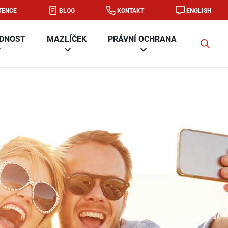
TENCE
BLOG
KONTAKT
ENGLISH
DNOST
MAZLÍČEK
PRÁVNÍ OCHRANA
FIRMA