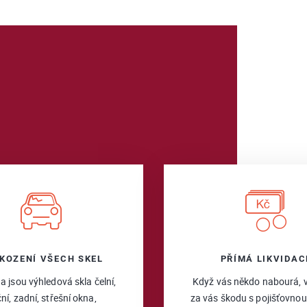
KOZENÍ VŠECH SKEL
PŘÍMÁ LIKVIDAC
a jsou výhledová skla čelní,
Když vás někdo nabourá, 
ní, zadní, střešní okna,
za vás škodu s pojišťovnou