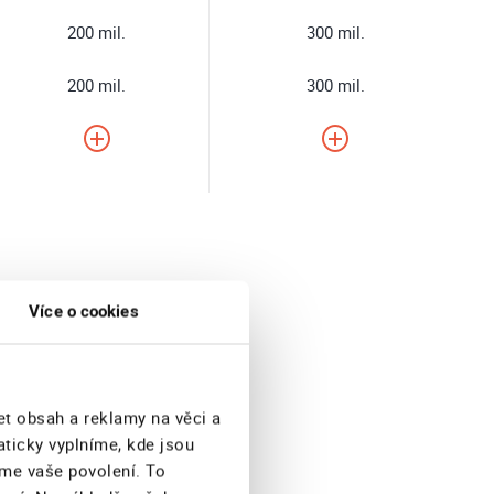
200 mil.
300 mil.
200 mil.
300 mil.
Více o cookies
4 114
et obsah a reklamy na věci a
aticky vyplníme, kde jsou
eme vaše povolení. To