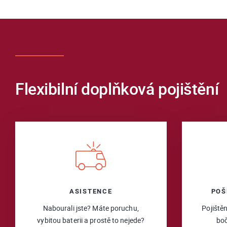
Flexibilní doplňková pojištění
ASISTENCE
POŠ
Nabourali jste? Máte poruchu,
Pojištěn
vybitou baterii a prostě to nejede?
boč