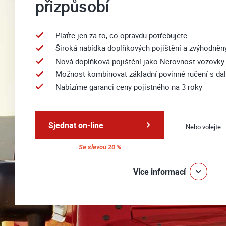
přizpůsobí
Plaťte jen za to, co opravdu potřebujete
Široká nabídka doplňkových pojištění a zvýhodněn
Nová doplňková pojištění jako Nerovnost vozovky č
Možnost kombinovat základní povinné ručení s dal
Nabízíme garanci ceny pojistného na 3 roky
Sjednat on-line
Nebo volejte:
Se slevou 20 %
Více informací