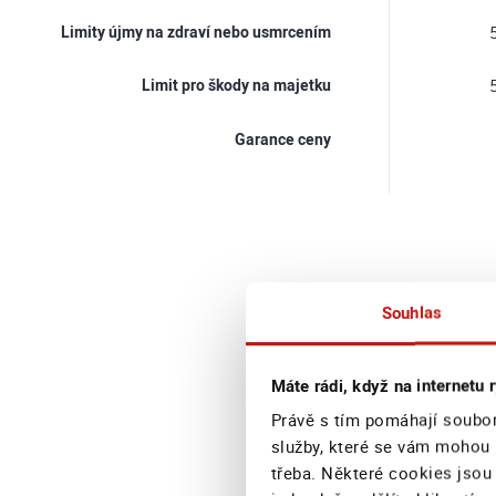
Limity újmy na zdraví nebo usmrcením
5
Limit pro škody na majetku
5
Garance ceny
Souhlas
Sjedn
Máte rádi, když na internetu r
Právě s tím pomáhají soubor
služby, které se vám mohou 
třeba. Některé cookies jsou