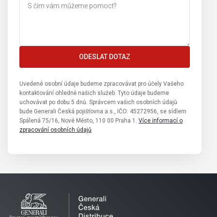
ODESLAT DOTAZ
Uvedené osobní údaje budeme zpracovávat pro účely Vašeho
kontaktování ohledně našich služeb. Tyto údaje budeme
uchovávat po dobu 5 dnů. Správcem vašich osobních údajů
bude Generali Česká pojišťovna a.s., IČO: 45272956, se sídlem
Spálená 75/16, Nové Město, 110 00 Praha 1.
Více informací o
zpracování osobních údajů
Leaflet
|
© Seznam.cz a.s. a další