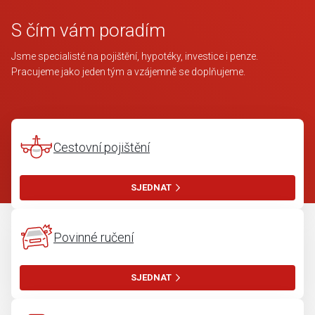
S čím vám poradím
Jsme specialisté na pojištění, hypotéky, investice i penze.
Pracujeme jako jeden tým a vzájemně se doplňujeme.
Cestovní pojištění
SJEDNAT
Povinné ručení
SJEDNAT