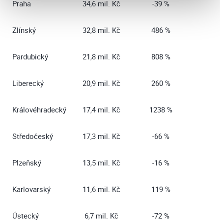
Praha
34,6 mil. Kč
-39 %
Zlínský
32,8 mil. Kč
486 %
Pardubický
21,8 mil. Kč
808 %
Liberecký
20,9 mil. Kč
260 %
Královéhradecký
17,4 mil. Kč
1238 %
Středočeský
17,3 mil. Kč
-66 %
Plzeňský
13,5 mil. Kč
-16 %
Karlovarský
11,6 mil. Kč
119 %
Ústecký
6,7 mil. Kč
-72 %