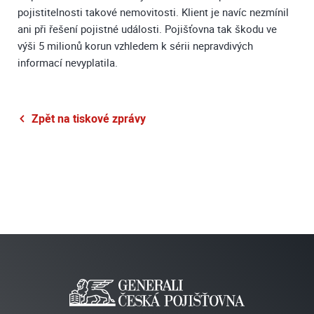
pojistitelnosti takové nemovitosti. Klient je navíc nezmínil
ani při řešení pojistné události. Pojišťovna tak škodu ve
výši 5 milionů korun vzhledem k sérii nepravdivých
informací nevyplatila.
Zpět na tiskové zprávy