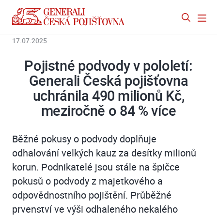
17.07.2025
Pojistné podvody v pololetí:
Generali Česká pojišťovna
uchránila 490 milionů Kč,
meziročně o 84 % více
Běžné pokusy o podvody doplňuje
odhalování velkých kauz za desítky milionů
korun. Podnikatelé jsou stále na špičce
pokusů o podvody z majetkového a
odpovědnostního pojištění. Průběžné
prvenství ve výši odhaleného nekalého