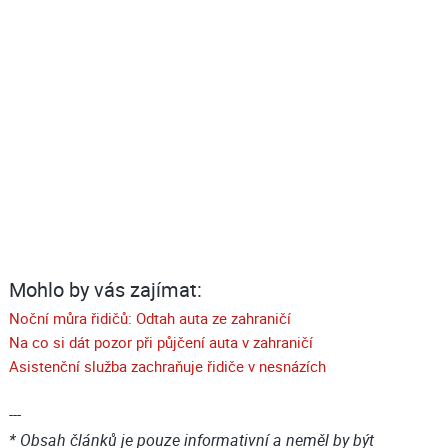
Mohlo by vás zajímat:
Noční můra řidičů: Odtah auta ze zahraničí
Na co si dát pozor při půjčení auta v zahraničí
Asistenční služba zachraňuje řidiče v nesnázích
---
* Obsah článků je pouze informativní a neměl by být