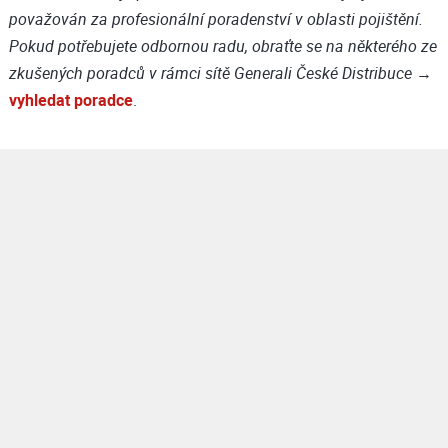
považován za profesionální poradenství v oblasti pojištění.
Pokud potřebujete odbornou radu, obraťte se na některého ze
→
zkušených poradců v rámci sítě Generali České Distribuce
vyhledat poradce
.
Sledujte naše příběhy na sociálních sítích