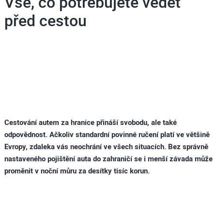
Vše, co potřebujete vědět
před cestou
Cestování autem za hranice přináší svobodu, ale také
odpovědnost. Ačkoliv standardní povinné ručení platí ve většině
Evropy, zdaleka vás neochrání ve všech situacích. Bez správně
nastaveného pojištění auta do zahraničí se i menší závada může
proměnit v noční můru za desítky tisíc korun.