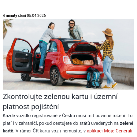
4 minuty
čtení
05.04.2026
Zkontrolujte zelenou kartu i územní
platnost pojištění
Každé vozidlo registrované v Česku musí mít povinné ručení. To
platí i v zahraničí, pokud cestujete do států uvedených na
zelené
kartě
. V rámci ČR kartu vozit nemusíte, v
aplikaci Moje Generali