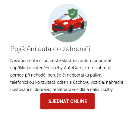
Pojištění auta do zahraničí
Nezapomeňte si při cestě vlastním autem připojistit
například asistenční služby AutoCare, které zahrnují
pomoc při nehodě, poruše či nedostatku paliva,
telefonickou konzultaci, odtah a úschovu vozidla, náhradní
ubytování či dopravu, repatriaci vozidla a další služby.
SJEDNAT ONLINE