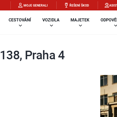
MOJE GENERALI
ŘEŠENÍ ŠKOD
ASIS
CESTOVÁNÍ
VOZIDLA
MAJETEK
ODPOVĚ
138, Praha 4