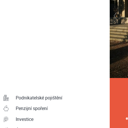
Podnikatelské pojištění
Penzijní spoření
e
Investice