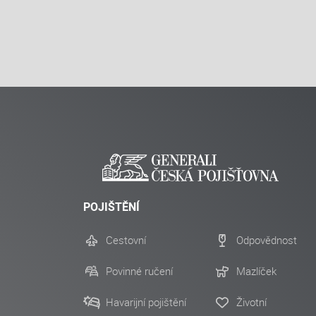
POJIŠTĚNÍ
Cestovní
Odpovědnost
Povinné ručení
Mazlíček
Havarijní pojištění
Životní