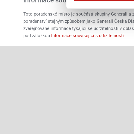
Toto poradenské místo je součástí skupiny Generali a zd
poradenství stejným způsobem jako Generali Česká Distri
zveřejňované informace týkající se udržitelnosti v obla
pod záložkou
Informace související s udržitelností
.