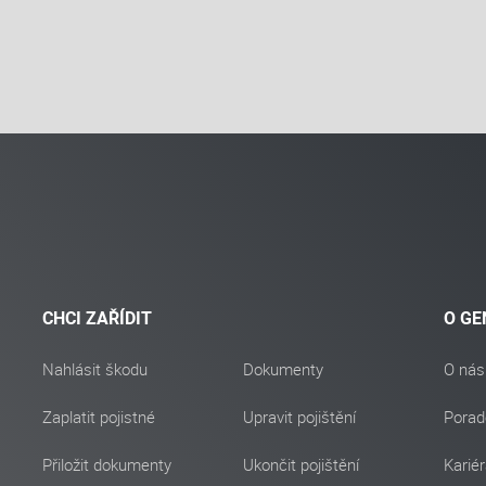
CHCI ZAŘÍDIT
O GE
Nahlásit škodu
Dokumenty
O nás
Zaplatit pojistné
Upravit pojištění
Porad
Přiložit dokumenty
Ukončit pojištění
Karié