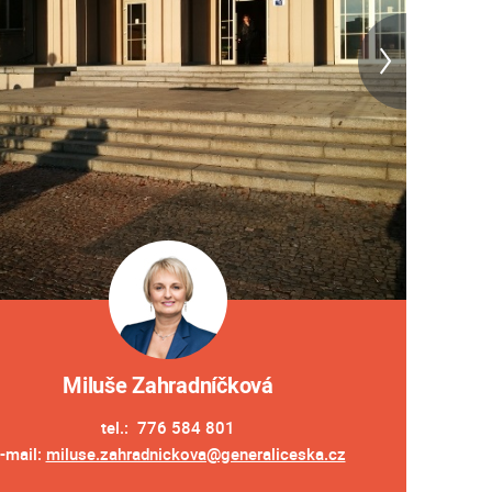
Miluše Zahradníčková
tel.: 776 584 801
-mail:
miluse.zahradnickova@generaliceska.cz