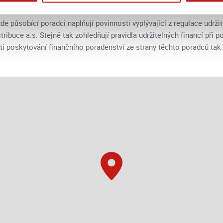
e působící poradci naplňují povinnosti vyplývající z regulace udržit
buce a.s. Stejně tak zohledňují pravidla udržitelných financí při 
sti poskytování finančního poradenství ze strany těchto poradců tak