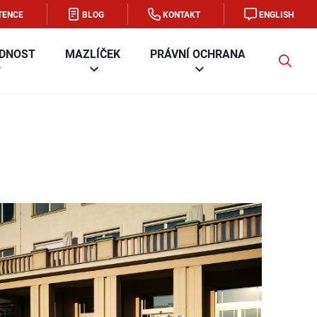
TENCE
BLOG
KONTAKT
ENGLISH
DNOST
MAZLÍČEK
PRÁVNÍ OCHRANA
FIRMA