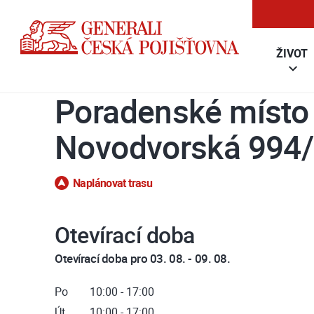
ŽIVOT
Poradenské místo
Novodvorská 994/
Naplánovat trasu
Otevírací doba
Otevírací doba pro 03. 08. - 09. 08.
Po
10:00 - 17:00
Út
10:00 - 17:00