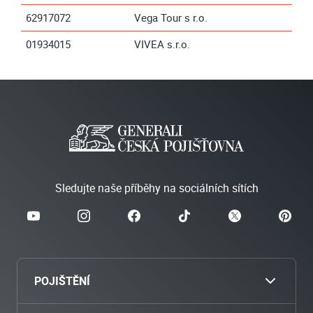
62917072
Vega Tour s r.o.
01934015
VIVEA s.r.o.
Sledujte naše příběhy na sociálních sítích
POJIŠTĚNÍ