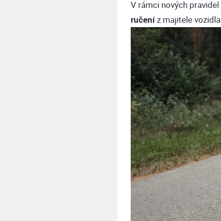
V rámci nových pravidel
ručení
z majitele vozidl