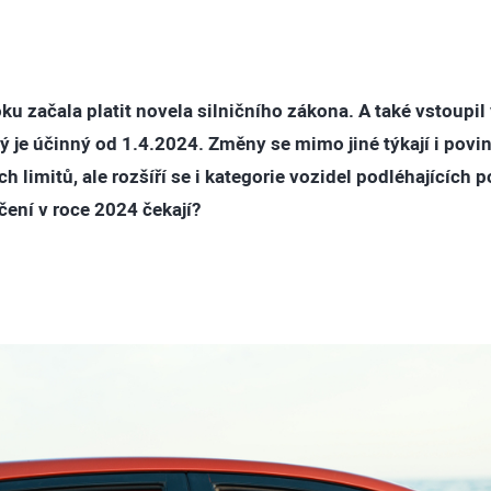
ku začala platit novela silničního zákona. A také vstoupil
ý je účinný od 1.4.2024. Změny se mimo jiné týkají i pov
h limitů, ale rozšíří se i kategorie vozidel podléhajících 
ení v roce 2024 čekají?