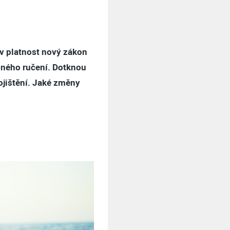
 v platnost nový zákon
inného ručení. Dotknou
pojištění. Jaké změny