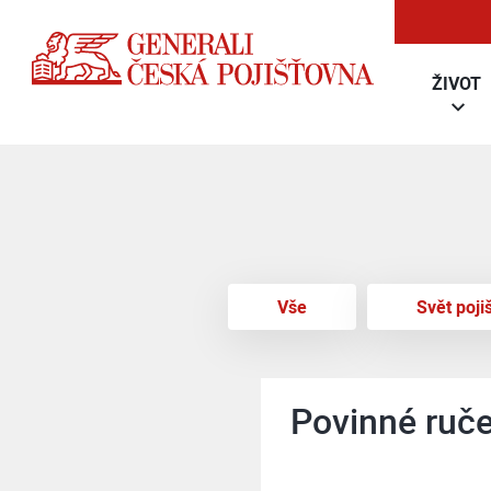
ŽIVOT
Vše
Svět poji
Povinné ruče