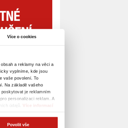
Více o cookies
 obsah a reklamy na věci a
icky vyplníme, kde jsou
e vaše povolení. To
ení. Na základě vašeho
a poskytovat je reklamním
pro personalizaci reklam. A
ních údajů.
Více informací
Povolit vše