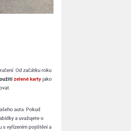
 ručení. Od začátku roku
oužití
zelené karty
jako
ovat.
ašeho auta. Pokud
abídky a uvažujete o
s vyřízením pojištění a