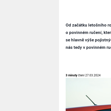
Od začátku letošního ro
o povinném ručení, kter
se hlavně výše pojistnýc
nás tedy v povinném ruč
3 minuty
čtení
27.03.2024