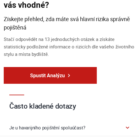
vás vhodné?
Získejte přehled, zda máte svá hlavní rizika správně
pojištěná
Stačí odpovědět na 13 jednoduchých otázek a získáte
statisticky podložené informace o rizicích dle vašeho životního
stylu a místa bydliště.
Spustit Analýzu
Často kladené dotazy
Je u havarijního pojištění spoluúčast?