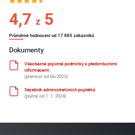
4,7
5
z
Průměrné hodnocení od 17 885 zákazníků
Dokumenty
Všeobecné pojistné podmínky s předsmluvními
informacemi
(platnost od 06/2025)
Sazebník administrativních poplatků
(platný od 1. 1. 2024)