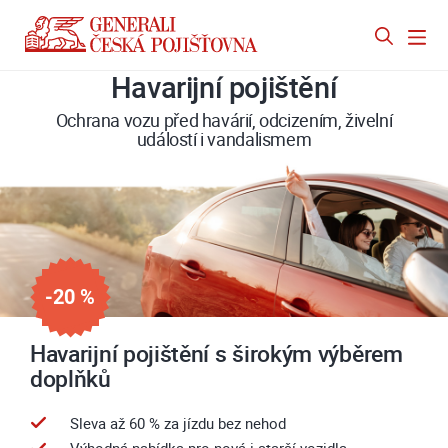
Havarijní pojištění
Ochrana vozu před havárií, odcizením, živelní
událostí i vandalismem
-20 %
Havarijní pojištění s širokým výběrem
doplňků
Sleva až 60 % za jízdu bez nehod