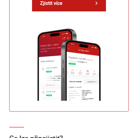
Zjistit více