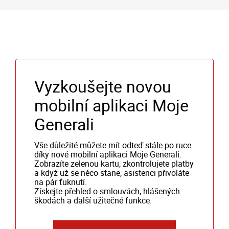
Vyzkoušejte novou
mobilní aplikaci Moje
Generali
Vše důležité můžete mít odteď stále po ruce
díky nové mobilní aplikaci Moje Generali.
Zobrazíte zelenou kartu, zkontrolujete platby
a když už se něco stane, asistenci přivoláte
na pár ťuknutí.
Získejte přehled o smlouvách, hlášených
škodách a další užitečné funkce.