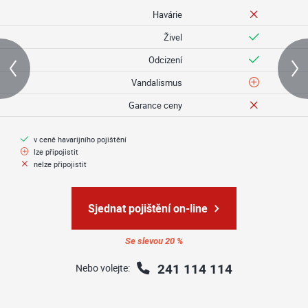
Havárie
Živel
Odcizení
Vandalismus
Garance ceny
v ceně havarijního pojištění
lze připojistit
nelze připojistit
Sjednat pojištění on-line
Se slevou 20 %
241 114 114
Nebo volejte: