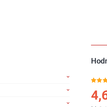
Hod
4,