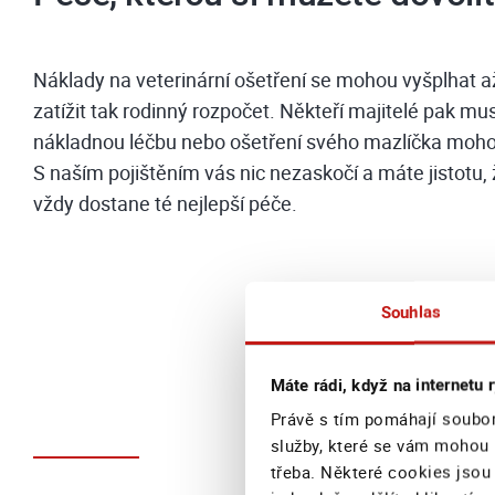
Náklady na veterinární ošetření se mohou vyšplhat až
zatížit tak rodinný rozpočet. Někteří majitelé pak mus
nákladnou léčbu nebo ošetření svého mazlíčka moho
S naším pojištěním vás nic nezaskočí a máte jistotu
vždy dostane té nejlepší péče.
Souhlas
Máte rádi, když na internetu r
Právě s tím pomáhají soubor
služby, které se vám mohou 
třeba. Některé cookies jsou