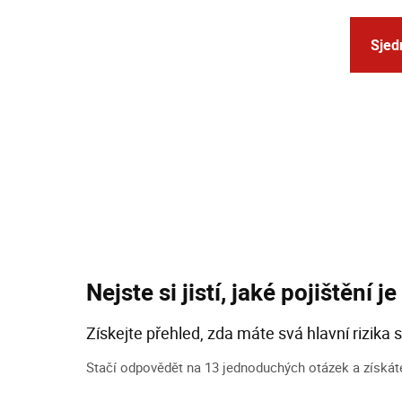
Sjedn
Nejste si jistí, jaké pojištění 
Získejte přehled, zda máte svá hlavní rizika 
Stačí odpovědět na 13 jednoduchých otázek a získáte 