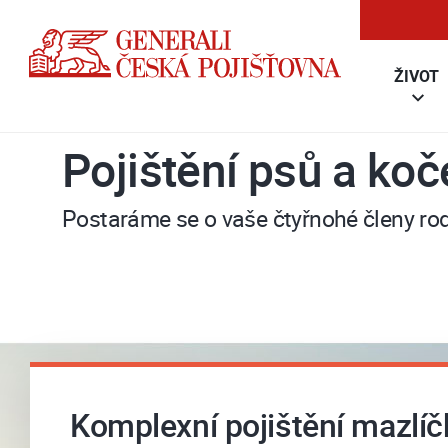
ŽIVOT
Pojištění psů a koč
Postaráme se o vaše čtyřnohé členy ro
Komplexní pojištění mazlíč