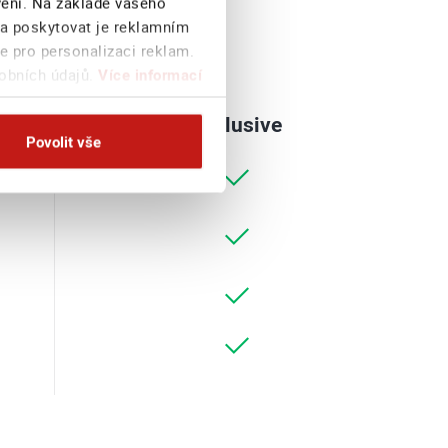
avení. Na základě vašeho
 a poskytovat je reklamním
e pro personalizaci reklam.
sobních údajů.
Více informací
Exclusive
Povolit vše