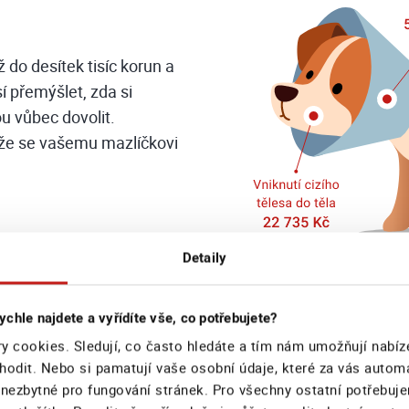
 do desítek tisíc korun a
í přemýšlet, zda si
u vůbec dovolit.
, že se vašemu mazlíčkovi
Detaily
ychle najdete a vyřídíte vše, co potřebujete?
y cookies. Sledují, co často hledáte a tím nám umožňují nabíz
hodit. Nebo si pamatují vaše osobní údaje, které za vás autom
 nezbytné pro fungování stránek. Pro všechny ostatní potřebuj