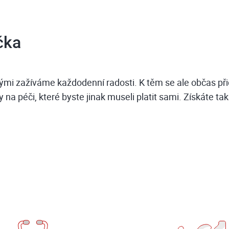
čka
erými zažíváme každodenní radosti. K těm se ale občas při
a péči, které byste jinak museli platit sami. Získáte tak 