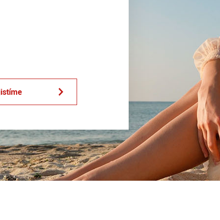
jistíme