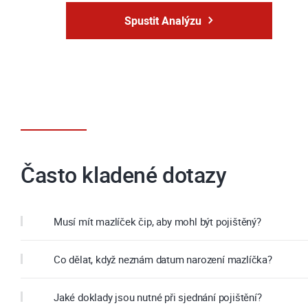
Spustit Analýzu
Často kladené dotazy
Musí mít mazlíček čip, aby mohl být pojištěný?
Co dělat, když neznám datum narození mazlíčka?
Jaké doklady jsou nutné při sjednání pojištění?