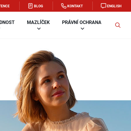
TENCE
BLOG
KONTAKT
ENGLISH
DNOST
MAZLÍČEK
PRÁVNÍ OCHRANA
FIRMA