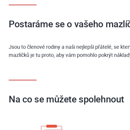
Postaráme se o vašeho mazlí
Jsou to členové rodiny a naši nejlepší přátelé, se kt
mazlíčků je tu proto, aby vám pomohlo pokrýt náklady n
Na co se můžete spolehnout