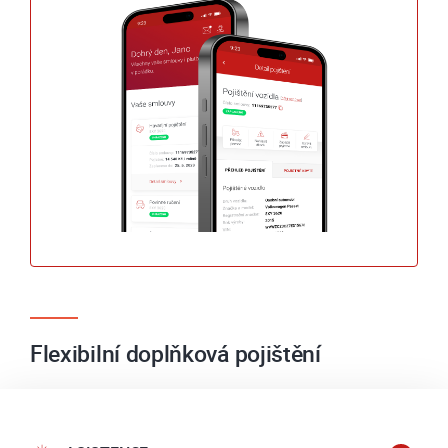
Flexibilní doplňková pojištění