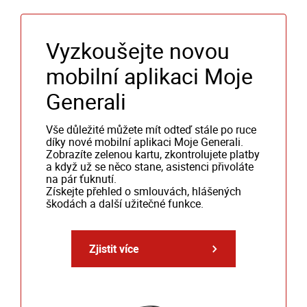
Vyzkoušejte novou
mobilní aplikaci Moje
Generali
Vše důležité můžete mít odteď stále po ruce
díky nové mobilní aplikaci Moje Generali.
Zobrazíte zelenou kartu, zkontrolujete platby
a když už se něco stane, asistenci přivoláte
na pár ťuknutí.
Získejte přehled o smlouvách, hlášených
škodách a další užitečné funkce.
Zjistit více