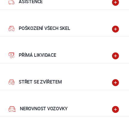
ASISTENCE
POŠKOZENÍ VŠECH SKEL
PŘÍMÁ LIKVIDACE
STŘET SE ZVÍŘETEM
NEROVNOST VOZOVKY