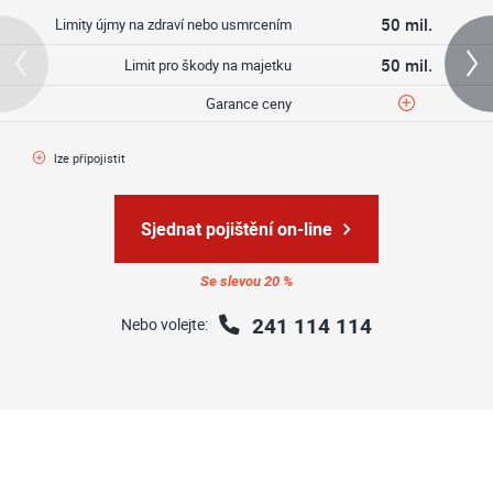
50 mil.
Limity újmy na zdraví nebo usmrcením
50 mil.
Limit pro škody na majetku
Garance ceny
lze připojistit
Sjednat pojištění on-line
Se slevou 20 %
241 114 114
Nebo volejte: