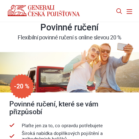
Povinné ručení
Flexibilní povinné ručení s online slevou 20 %
-20 %
Povinné ručení, které se vám
přizpůsobí
Plaťte jen za to, co opravdu potřebujete
Široká nabídka doplňkových pojištění a
zvýhodněných balíčků