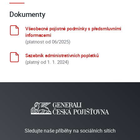
Dokumenty
Všeobecné pojistné podmínky s předsmluvními
informacemi
(platnost od 06/2025)
Sazebník administrativních poplatků
(platný od 1. 1. 2024)
Sledujte naše příběhy na sociálních sítích