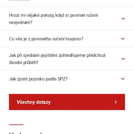
Hrozí mi nějaké pokuty, když si povinné ručení
nesjednám?
Co vše je z povinného ručení hrazeno?
Jak při sjednání pojištění zohledňujeme předchozí
škodní průběh?
Jak zjistit pojistku podle SPZ?
Všechny dotazy