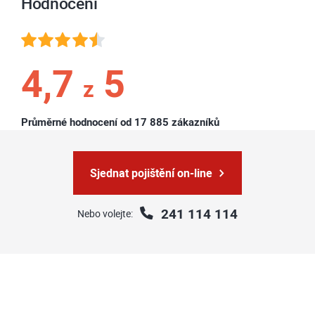
Hodnocení
4,7
5
z
Průměrné hodnocení od 17 885 zákazníků
Sjednat pojištění on-line
241 114 114
Nebo volejte: